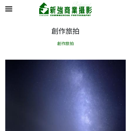
作品集
創作旅拍
商業攝影
創作旅拍
畫作翻拍
食品攝影
外拍攝影
人像攝影
產品去背
創作旅拍
聯絡我們